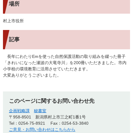
場所
村上市役所
記事
長年にわたりEmを使った自然保護活動の取り組みを綴った冊子
「きれいになった瀬波の大竜寺川」を200冊いただきました。市内
小学校の環境教育に活用させていただきます。
大変ありがとうございました。
このページに関するお問い合わせ先
企画戦略課
秘書室
〒958-8501
新潟県村上市三之町1番1号
Tel：0254-75-8921
Fax：0254-53-3840
ご意見・お問い合わせはこちらから