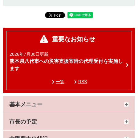
重要なお知らせ
2026年7月30日更新
熊本県八代市への災害支援寄附の代理受付を実施し
ます
一覧
RSS
基本メニュー
市長の予定