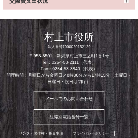
交際費支出状況
村上市役所
法人番号7000020152129
〒958-8501 新潟県村上市三之町1番1号
Tel：0254-53-2111（代表）
Fax：0254-53-3840（代表）
開庁時間：月曜日から金曜日／8時30分から17時15分（土曜日・
日曜日・祝日は閉庁）
メールでのお問い合わせ
組織別電話番号一覧
リンク・著作権・免責事項
プライバシーポリシー