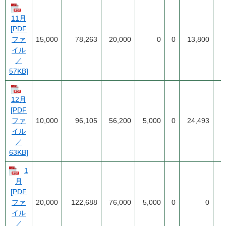
11月
[PDF
ファ
15,000
78,263
20,000
0
0
13,800
イル
／
57KB]
12月
[PDF
ファ
10,000
96,105
56,200
5,000
0
24,493
イル
／
63KB]
1
月
[PDF
20,000
122,688
76,000
5,000
0
0
ファ
イル
／