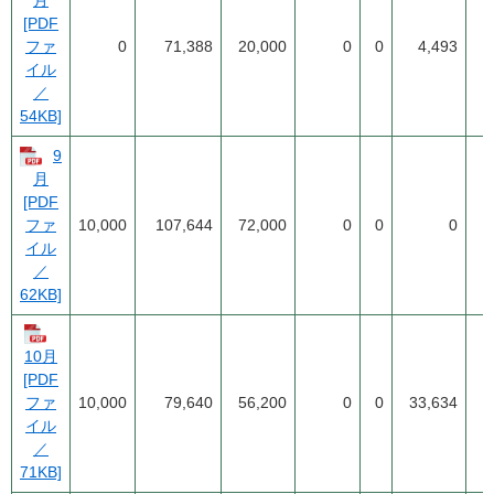
月
[PDF
0
71,388
20,000
0
0
4,493
3
ファ
イル
／
54KB]
9
月
[PDF
10,000
107,644
72,000
0
0
0
2
ファ
イル
／
62KB]
10月
[PDF
ファ
10,000
79,640
56,200
0
0
33,634
1
イル
／
71KB]