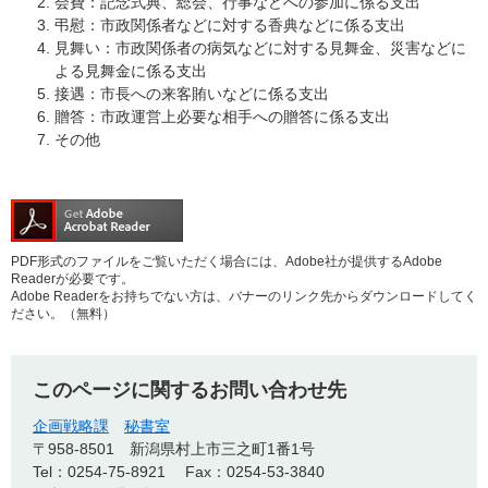
会費：記念式典、総会、行事などへの参加に係る支出
弔慰：市政関係者などに対する香典などに係る支出
見舞い：市政関係者の病気などに対する見舞金、災害などに
よる見舞金に係る支出
接遇：市長への来客賄いなどに係る支出
贈答：市政運営上必要な相手への贈答に係る支出
その他
PDF形式のファイルをご覧いただく場合には、Adobe社が提供するAdobe
Readerが必要です。
Adobe Readerをお持ちでない方は、バナーのリンク先からダウンロードしてく
ださい。（無料）
このページに関するお問い合わせ先
企画戦略課
秘書室
〒958-8501
新潟県村上市三之町1番1号
Tel：0254-75-8921
Fax：0254-53-3840