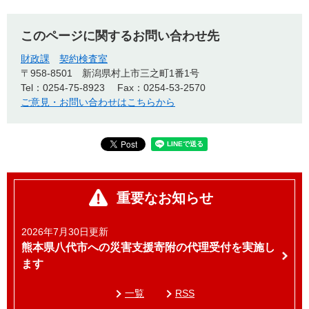
このページに関するお問い合わせ先
財政課
契約検査室
〒958-8501
新潟県村上市三之町1番1号
Tel：0254-75-8923
Fax：0254-53-2570
ご意見・お問い合わせはこちらから
重要なお知らせ
2026年7月30日更新
熊本県八代市への災害支援寄附の代理受付を実施し
ます
一覧
RSS