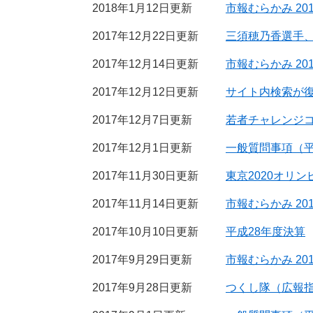
2018年1月12日更新
市報むらかみ 20
2017年12月22日更新
三須穂乃香選手
2017年12月14日更新
市報むらかみ 201
2017年12月12日更新
サイト内検索が
2017年12月7日更新
若者チャレンジ
2017年12月1日更新
一般質問事項（平
2017年11月30日更新
東京2020オリ
2017年11月14日更新
市報むらかみ 201
2017年10月10日更新
平成28年度決算
2017年9月29日更新
市報むらかみ 20
2017年9月28日更新
つくし隊（広報