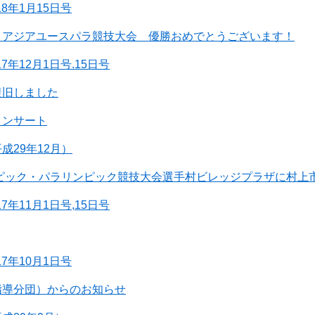
18年1月15日号
、アジアユースパラ競技大会 優勝おめでとうございます！
7年12月1日号.15日号
復旧しました
コンサート
成29年12月）
ンピック・パラリンピック競技大会選手村ビレッジプラザに村上
7年11月1日号,15日号
17年10月1日号
指導分団）からのお知らせ