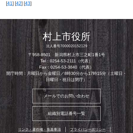
[
41
] [
42
] [
43
]
村上市役所
法人番号7000020152129
〒958-8501 新潟県村上市三之町1番1号
Tel：0254-53-2111（代表）
Fax：0254-53-3840（代表）
開庁時間：月曜日から金曜日／8時30分から17時15分（土曜日・
日曜日・祝日は閉庁）
メールでのお問い合わせ
組織別電話番号一覧
リンク・著作権・免責事項
プライバシーポリシー