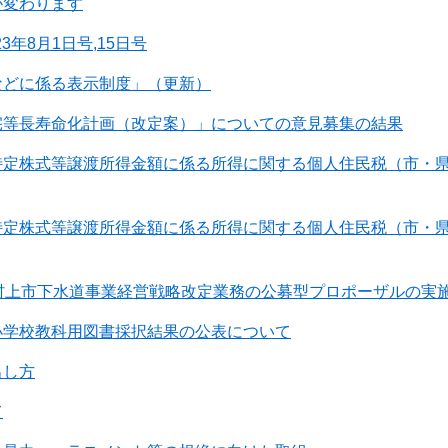
が変わります
3年8月1日号,15日号
などに係る表示制度」（更新）
宅等長寿命化計画（改定案）」についての意見募集の結果
特定株式等譲渡所得金額に係る所得に関する個人住民税（市・
特定株式等譲渡所得金額に係る所得に関する個人住民税（市・
】村上市下水道事業経営戦略改定業務の公募型プロポーザルの実
小学校教科用図書採択結果の公表について
出し方
て