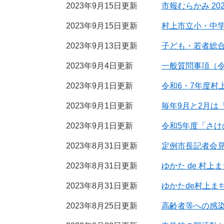
2023年9月15日更新
市報むらかみ 202
2023年9月15日更新
村上市立小・中
2023年9月13日更新
子ども・若者総
2023年9月4日更新
一般質問事項（令
2023年9月1日更新
令和6・7年度村
2023年9月1日更新
毎年9月と2月は
2023年9月1日更新
令和5年度「さ
2023年8月31日更新
定例市長記者会見
2023年8月31日更新
ゆかた de 村
2023年8月31日更新
ゆかたde村上ま
2023年8月25日更新
高齢者等への感