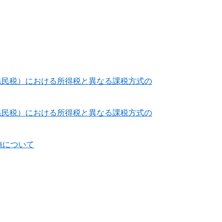
県民税）における所得税と異なる課税方式の
県民税）における所得税と異なる課税方式の
施について