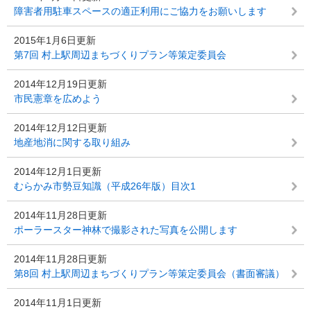
障害者用駐車スペースの適正利用にご協力をお願いします
2015年1月6日更新
第7回 村上駅周辺まちづくりプラン等策定委員会
2014年12月19日更新
市民憲章を広めよう
2014年12月12日更新
地産地消に関する取り組み
2014年12月1日更新
むらかみ市勢豆知識（平成26年版）目次1
2014年11月28日更新
ポーラースター神林で撮影された写真を公開します
2014年11月28日更新
第8回 村上駅周辺まちづくりプラン等策定委員会（書面審議）
2014年11月1日更新