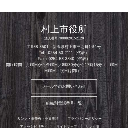
村上市役所
法人番号7000020152129
〒958-8501 新潟県村上市三之町1番1号
Tel：0254-53-2111（代表）
Fax：0254-53-3840（代表）
開庁時間：月曜日から金曜日／8時30分から17時15分（土曜日・
日曜日・祝日は閉庁）
メールでのお問い合わせ
組織別電話番号一覧
リンク・著作権・免責事項
プライバシーポリシー
アクセシビリティ
サイトマップ
リンク集