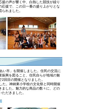
応援の声が響く中、白熱した競技が繰り
の応援で、この日一番の盛り上がりとな
図られました。
れあい市」を開催しました。住民の交流に
業振興を図ること、住民自らが地域の魅
で2回目の開催となりました。
ました。神納東小学校の文化祭と同時開催
きました。魅力的な商品の数々に、どの
いただきました。
]