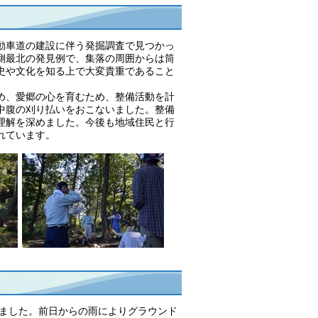
動車道の建設に伴う発掘調査で見つかっ
側最北の発見例で、集落の周囲からは筒
史や文化を知る上で大変貴重であること
め、愛郷の心を育むため、整備活動を計
中腹の刈り払いをおこないました。整備
理解を深めました。今後も地域住民と行
れています。
しました。前日からの雨によりグラウンド