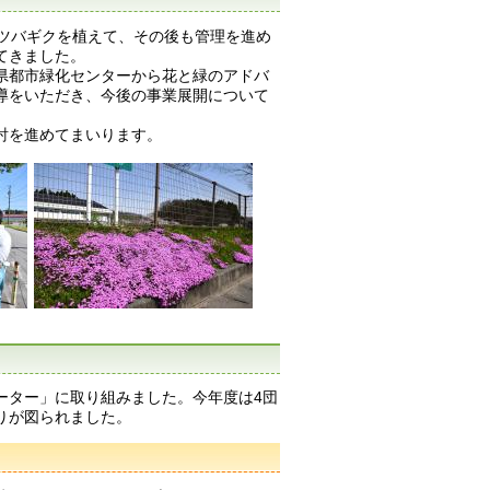
マツバギクを植えて、その後も管理を進め
てきました。
県都市緑化センターから花と緑のアドバ
導をいただき、今後の事業展開について
討を進めてまいります。
ーター」に取り組みました。今年度は4団
りが図られました。