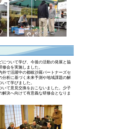
どについて学び、今後の活動の発展と協
研修会を実施しました。
内外で活躍中の都岐沙羅パートナーズセ
の分析に基づく未来予測や地域課題の解
ついて学びました。
ついて意見交換をおこないました。少子
の解決へ向けて有意義な研修会となりま