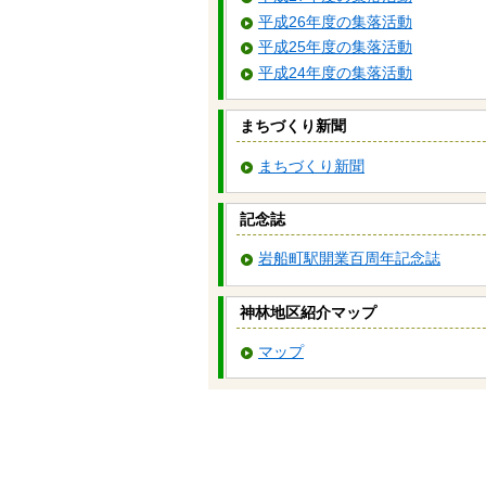
平成26年度の集落活動
平成25年度の集落活動
平成24年度の集落活動
まちづくり新聞
まちづくり新聞
記念誌
岩船町駅開業百周年記念誌
神林地区紹介マップ
マップ