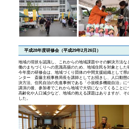
平成28年度研修会（平成29年2月26日）
地域の現状を認識し、これからの地域課題やその解決方法な
働のまちづくりへの意識高揚のため、地域住民を対象とした
今年度の研修会は、地域づくり団体の中間支援組織として県
ンター 斎藤主税事務局長を講師としてお招きし、人口動態
決方法、住民自治の先進事例である「小規模多機能自治」に
講演の後、参加者でこれから地域で大切になってくることに
高齢化や人口減少など、地域の抱える課題はありますが、そ
した。