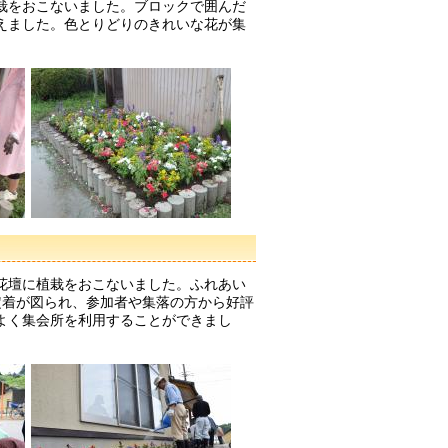
栽をおこないました。ブロックで囲んだ
えました。色とりどりのきれいな花が集
花壇に植栽をおこないました。ふれあい
定着が図られ、参加者や集落の方から好評
よく集会所を利用することができまし