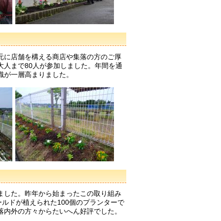
元に店舗を構える商店や集落の方のご厚
大人まで80人が参加しました。年間を通
識が一層高まりました。
ました。昨年から始まったこの取り組み
ールドが植えられた100個のプランターで
落内外の方々からたいへん好評でした。