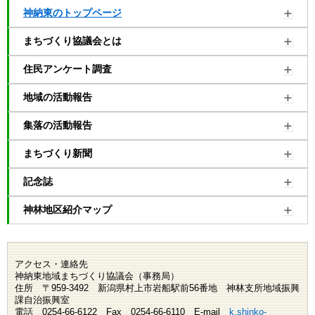
神納東のトップページ
まちづくり協議会とは
住民アンケート調査
地域の活動報告
集落の活動報告
まちづくり新聞
記念誌
神林地区紹介マップ
アクセス・連絡先
神納東地域まちづくり協議会（事務局）
住所 〒959-3492 新潟県村上市岩船駅前56番地 神林支所地域振興
課自治振興室
電話 0254-66-6122 Fax 0254-66-6110 E-mail
k.shinko-