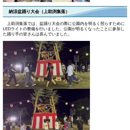
納涼盆踊り大会（上助渕集落）
上助渕集落では、盆踊り大会の際に公園内を明るく照らすために
LEDライトの整備を行いました。公園が明るくなったことに参加し
た踊り手の皆さんは喜んでいました。