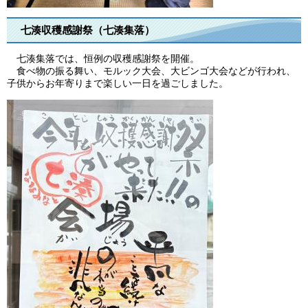
七湊収穫感謝祭（七湊集落）
七湊集落では、恒例の収穫感謝祭を開催。
食べ物の振る舞い、モルック大会、大ビンゴ大会などが行われ、
子供からお年寄りまで楽しい一日を過ごしました。