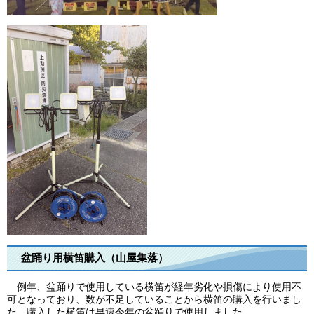
盆踊り用横笛購入（山屋集落）
例年、盆踊りで使用している横笛が経年劣化や損傷により使用不
可となっており、数が不足していることから横笛の購入を行いまし
た。購入した横笛は早速今年の盆踊りで使用しました。