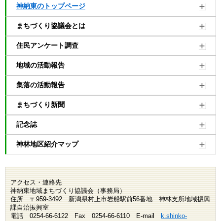
神納東のトップページ
まちづくり協議会とは
住民アンケート調査
地域の活動報告
集落の活動報告
まちづくり新聞
記念誌
神林地区紹介マップ
アクセス・連絡先
神納東地域まちづくり協議会（事務局）
住所 〒959-3492 新潟県村上市岩船駅前56番地 神林支所地域振興
課自治振興室
電話 0254-66-6122 Fax 0254-66-6110 E-mail
k.shinko-