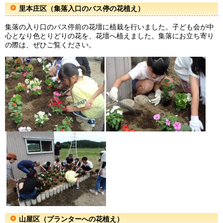
里本庄区（集落入口のバス停の花植え）
集落の入り口のバス停前の花壇に植栽を行いました。子ども会が中
心となり色とりどりの花を、花壇へ植えました。集落にお立ち寄り
の際は、ぜひご覧ください。
山屋区（プランターへの花植え）