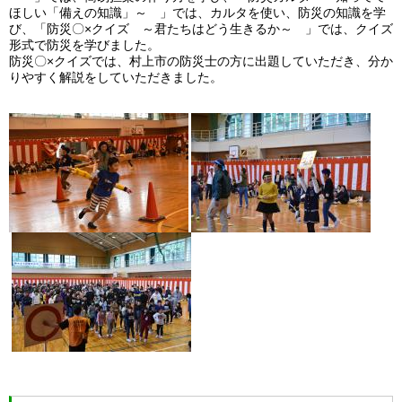
ほしい「備えの知識」～ 」では、カルタを使い、防災の知識を学
び、「防災〇×クイズ ～君たちはどう生きるか～ 」では、クイズ
形式で防災を学びました。
防災〇×クイズでは、村上市の防災士の方に出題していただき、分か
りやすく解説をしていただきました。