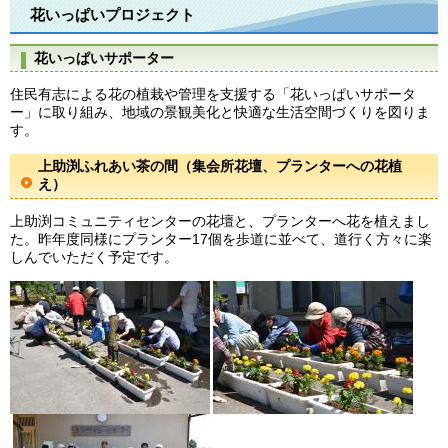
花いっぱいプロジェクト
花いっぱいサポーター
住民有志による花の植栽や管理を支援する「花いっぱいサポータ
ー」に取り組み、地域の景観美化と快適な生活空間づくりを図りま
す。
上助渕ふれあい茶の間（集会所花壇、プランターへの花植
え）
上助渕コミュニティセンターの花壇と、プランターへ花を植えまし
た。昨年度同様にプランター17個を歩道に並べて、道行く方々に楽
しんでいただく予定です。