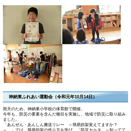
神納東ふれあい運動会（令和元年10月14日）
雨天のため、神納東小学校の体育館で開催。
今年も、防災の要素を含んだ種目を実施し、地域で防災に取り組み
ました。
「あんぜん・あんしん搬送リレー ～簡易担架覚えてますか？
～ 」では、簡易担架の作り方を学び、「防災カルタ ～知ってて