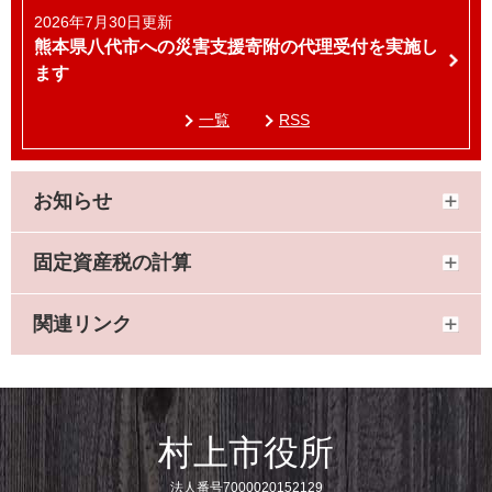
2026年7月30日更新
熊本県八代市への災害支援寄附の代理受付を実施し
ます
一覧
RSS
お知らせ
固定資産税の計算
関連リンク
村上市役所
法人番号7000020152129