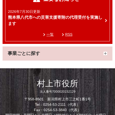
2026年7月30日更新
熊本県八代市への災害支援寄附の代理受付を実施し
ます
一覧
RSS
事業ごとに探す
村上市役所
法人番号7000020152129
〒958-8501 新潟県村上市三之町1番1号
Tel：0254-53-2111（代表）
Fax：0254-53-3840（代表）