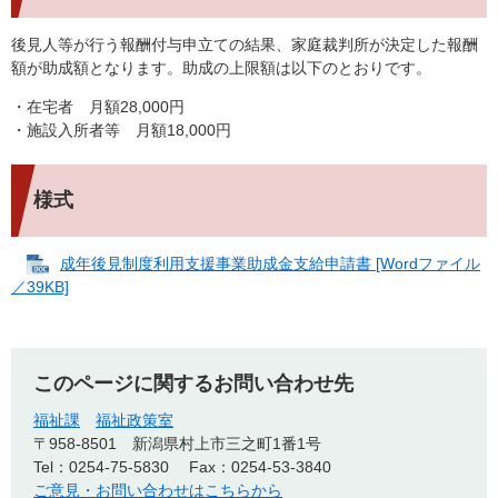
後見人等が行う報酬付与申立ての結果、家庭裁判所が決定した報酬
額が助成額となります。助成の上限額は以下のとおりです。
・在宅者 月額28,000円
・施設入所者等 月額18,000円
様式
成年後見制度利用支援事業助成金支給申請書 [Wordファイル
／39KB]
このページに関するお問い合わせ先
福祉課
福祉政策室
〒958-8501
新潟県村上市三之町1番1号
Tel：0254-75-5830
Fax：0254-53-3840
ご意見・お問い合わせはこちらから