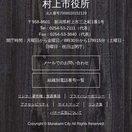
村上市役所
法人番号7000020152129
〒958-8501 新潟県村上市三之町1番1号
Tel：0254-53-2111（代表）
Fax：0254-53-3840（代表）
開庁時間：月曜日から金曜日／8時30分から17時15分（土曜日・
日曜日・祝日は閉庁）
メールでのお問い合わせ
組織別電話番号一覧
リンク・著作権・免責事項
プライバシーポリシー
アクセシビリティ
サイトマップ
リンク集
バナー広告について
Copyright © Murakami City. All Rights Reserved.