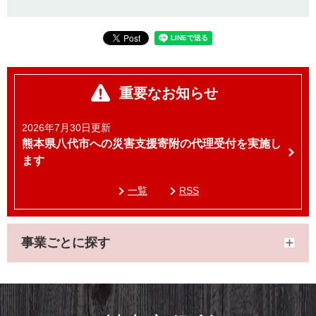
重要なお知らせ
2026年7月30日更新
熊本県八代市への災害支援寄附の代理受付を実施し
ます
一覧
RSS
事業ごとに探す