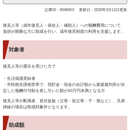
記事ID：0048453
更新日：2020年3月12日更新
後見人等（成年後見人・保佐人・補助人）への報酬費用について、
負担が困難な方に助成を行い、成年後見制度の利用を支援します。
対象者
後見人等の選任を受けた方で
・生活保護受給者
・市民税非課税世帯で、預貯金・現金の合計額から家庭裁判所が決
定した報酬付与額を差し引いた額が50万円未満となる方
後見人等が配偶者、直径血族（父母・祖父母・子・孫など）、兄弟
姉妹の場合は助成対象外となります。
助成額