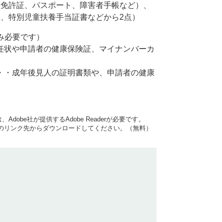
免許証、パスポート、障害者手帳など）、
、特別児童扶養手当証書などから2点）
み必要です）
任状や申請者の健康保険証、マイナンバーカ
・・成年後見人の証明書類や、申請者の健康
dobe社が提供するAdobe Readerが必要です。
バナーのリンク先からダウンロードしてください。（無料）