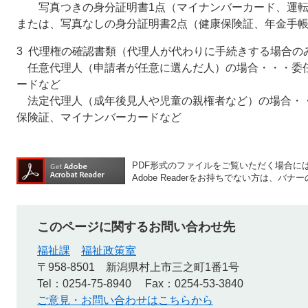
写真つきの身分証明書1点（マイナンバーカード、運転
または、写真なしの身分証明書2点（健康保険証、年金手帳
3 代理権の確認書類（代理人が代わりに手続きする場合の
任意代理人（申請者が任意に選んだ人）の場合・・・委
ードなど
法定代理人（成年後見人や児童の親権者など）の場合・
保険証、マイナンバーカードなど
PDF形式のファイルをご覧いただく場合には、A
Adobe Readerをお持ちでない方は、
このページに関するお問い合わせ先
福祉課
福祉政策室
〒958-8501
新潟県村上市三之町1番1号
Tel：0254-75-8940
Fax：0254-53-3840
ご意見・お問い合わせはこちらから