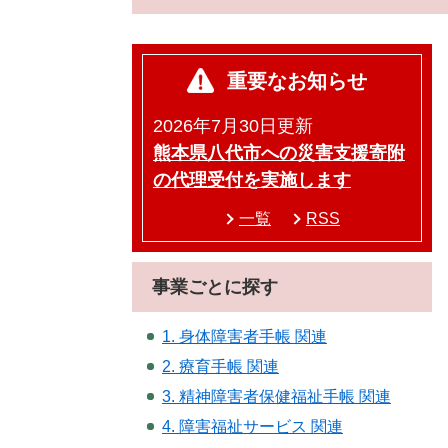
重要なお知らせ
2026年7月30日更新
熊本県八代市への災害支援寄附
の代理受付を実施します
一覧
RSS
事業ごとに探す
1. 身体障害者手帳 関連
2. 療育手帳 関連
3. 精神障害者保健福祉手帳 関連
4. 障害福祉サービス 関連