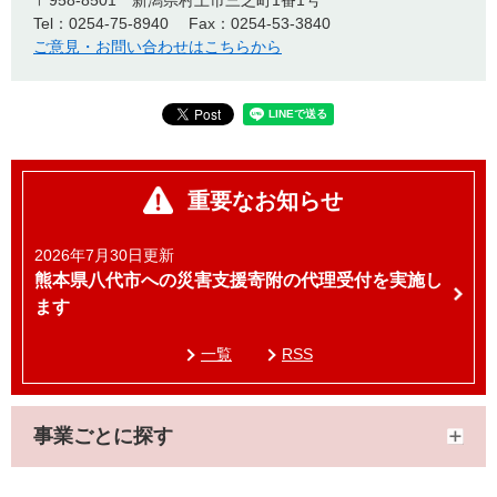
〒958-8501
新潟県村上市三之町1番1号
Tel：0254-75-8940
Fax：0254-53-3840
ご意見・お問い合わせはこちらから
重要なお知らせ
2026年7月30日更新
熊本県八代市への災害支援寄附の代理受付を実施し
ます
一覧
RSS
事業ごとに探す