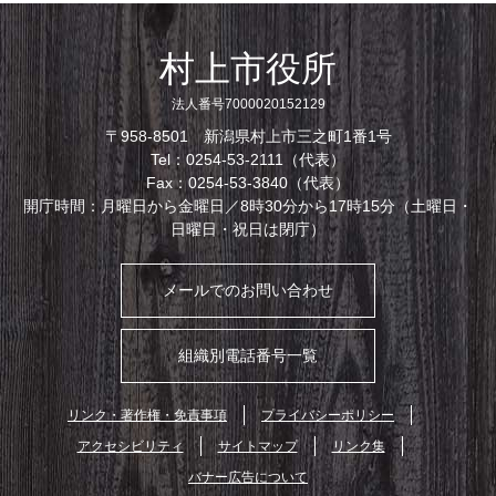
村上市役所
法人番号7000020152129
〒958-8501 新潟県村上市三之町1番1号
Tel：0254-53-2111（代表）
Fax：0254-53-3840（代表）
開庁時間：月曜日から金曜日／8時30分から17時15分（土曜日・
日曜日・祝日は閉庁）
メールでのお問い合わせ
組織別電話番号一覧
リンク・著作権・免責事項
プライバシーポリシー
アクセシビリティ
サイトマップ
リンク集
バナー広告について