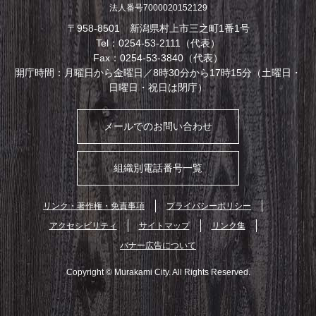
法人番号7000020152129
〒958-8501 新潟県村上市三之町1番1号
Tel：0254-53-2111（代表）
Fax：0254-53-3840（代表）
開庁時間：月曜日から金曜日／8時30分から17時15分（土曜日・
日曜日・祝日は閉庁）
メールでのお問い合わせ
組織別電話番号一覧
リンク・著作権・免責事項
プライバシーポリシー
アクセシビリティ
サイトマップ
リンク集
バナー広告について
Copyright © Murakami City. All Rights Reserved.