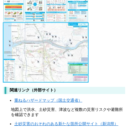
関連リンク（外部サイト）
重ねるハザードマップ（国土交通省）
地図上で洪水、土砂災害、津波など複数の災害リスクや避難所
を確認できます
土砂災害のおそれのある新たな箇所公開サイト（新潟県）