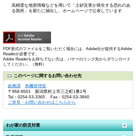
高精度な地形情報などを用いて「土砂災害が発生する恐れのあ
る箇所」を新たに抽出し、ホームページで公表しています
PDF形式のファイルをご覧いただく場合には、Adobe社が提供するAdobe
Readerが必要です。
Adobe Readerをお持ちでない方は、バナーのリンク先からダウンロード
してください。（無料）
このページに関するお問い合わせ先
総務課
危機管理室
〒958-8501
新潟県村上市三之町1番1号
Tel：0254-53-3365
Fax：0254-53-3840
ご意見・お問い合わせはこちらから
わが家の防災対策