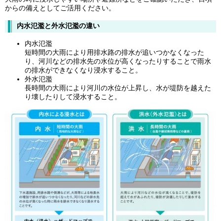
からの備えとしてご活用ください。
内水氾濫と外水氾濫の違い
内水氾濫
短時間の大雨により用排水路の排水が追いつかなくなった
り、河川などの排水先の水位が高くなったりすることで雨水
の排水ができなくなり浸水すること。
外水氾濫
長時間の大雨により河川の水位が上昇し、水が堤防を越えた
り壊したりして浸水すること。