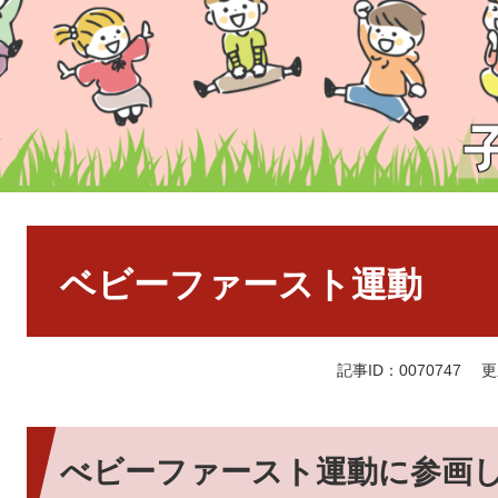
本
文
ベビーファースト運動
記事ID：0070747
更
べビーファースト運動に参画