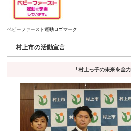
ベビーファースト運動ロゴマーク
村上市の活動宣言
「村上っ子の未来を全力