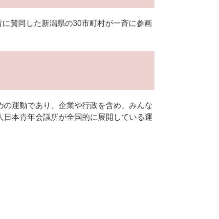
旨に賛同した新潟県の30市町村が一斉に参画
めの運動であり、企業や行政を含め、みんな
人日本青年会議所が全国的に展開している運