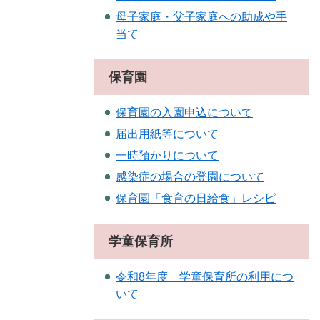
母子家庭・父子家庭への助成や手
当て
保育園
保育園の入園申込について
届出用紙等について
一時預かりについて
感染症の場合の登園について
保育園「食育の日給食」レシピ
学童保育所
令和8年度 学童保育所の利用につ
いて