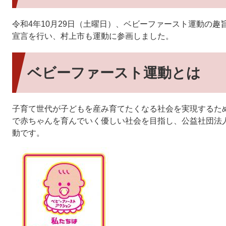
令和4年10月29日（土曜日）、ベビーファースト運動の趣
宣言を行い、村上市も運動に参画しました。
ベビーファースト運動とは
子育て世代が子どもを産み育てたくなる社会を実現するた
で赤ちゃんを育んでいく優しい社会を目指し、公益社団法
動です。