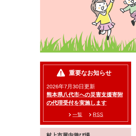
重要なお知らせ
2026年7月30日更新
熊本県八代市への災害支援寄附
の代理受付を実施します
一覧
RSS
村上市屋内遊び場