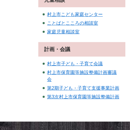
児童相談
村上市こども家庭センター
ことばとこころの相談室
家庭児童相談室
計画・会議
村上市子ども・子育て会議
村上市保育園等施設整備計画審議
会
第2期子ども・子育て支援事業計画
第3次村上市保育園等施設整備計画