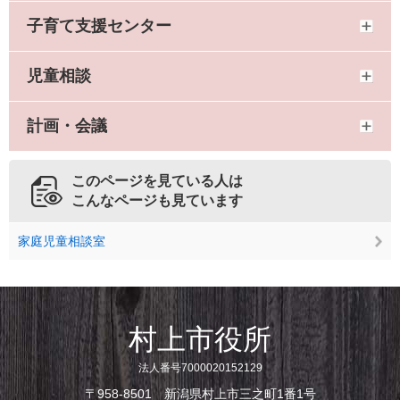
子育て支援センター
児童相談
計画・会議
このページを見ている人は
こんなページも見ています
家庭児童相談室
村上市役所
法人番号7000020152129
〒958-8501 新潟県村上市三之町1番1号