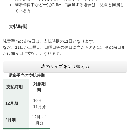
離婚調停中など一定の条件に該当する場合は、児童と同居し
ている方
支払時期
児童手当の支払日は、支払時期の11日となります。
なお、11日が土曜日、日曜日等の休日に当たるときは、その前日ま
たは前々日に支払いとなります。
表のサイズを切り替える
児童手当の支払時期
対象期
支払時期
間
10月・
12月期
11月分
12月・1
2月期
月分