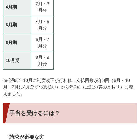
2月・3
4月期
月分
4月・5
6月期
月分
6月・7
8月期
月分
8月・9
10月期
月分
※令和6年10月に制度改正が行われ、支払回数が年3回（6月・10
月・2月に4月分ずつ支払い）から年6回（上記の表のとおり）に増
えました。
手当を受けるには？
請求が必要な方