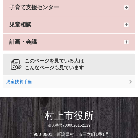
子育て支援センター
児童相談
計画・会議
このページを見ている人は
こんなページも見ています
児童扶養手当
村上市役所
法人番号7000020152129
〒958-8501 新潟県村上市三之町1番1号