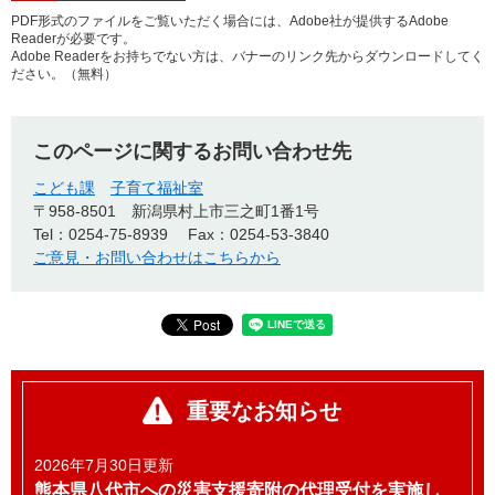
PDF形式のファイルをご覧いただく場合には、Adobe社が提供するAdobe
Readerが必要です。
Adobe Readerをお持ちでない方は、バナーのリンク先からダウンロードしてく
ださい。（無料）
このページに関するお問い合わせ先
こども課
子育て福祉室
〒958‐8501
新潟県村上市三之町1番1号
Tel：0254‐75‐8939
Fax：0254-53-3840
ご意見・お問い合わせはこちらから
重要なお知らせ
2026年7月30日更新
熊本県八代市への災害支援寄附の代理受付を実施し