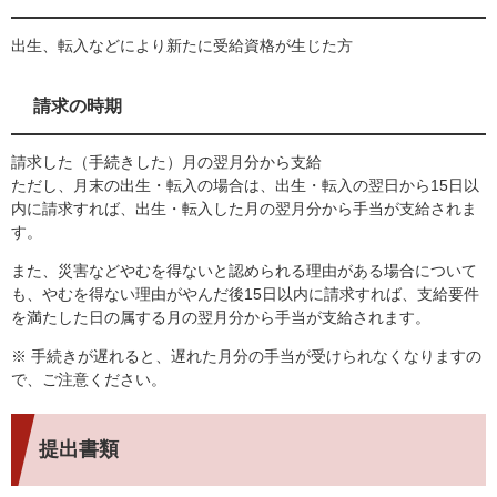
出生、転入などにより新たに受給資格が生じた方
請求の時期
請求した（手続きした）月の翌月分から支給
ただし、月末の出生・転入の場合は、出生・転入の翌日から15日以
内に請求すれば、出生・転入した月の翌月分から手当が支給されま
す。
また、災害などやむを得ないと認められる理由がある場合について
も、やむを得ない理由がやんだ後15日以内に請求すれば、支給要件
を満たした日の属する月の翌月分から手当が支給されます。
※ 手続きが遅れると、遅れた月分の手当が受けられなくなりますの
で、ご注意ください。
提出書類