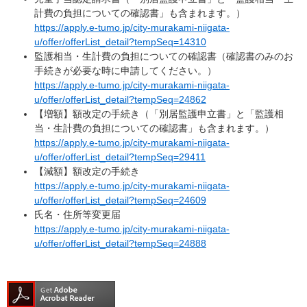
計費の負担についての確認書」も含まれます。）
​https://apply.e-tumo.jp/city-murakami-niigata-
u/offer/offerList_detail?tempSeq=14310
監護相当・生計費の負担についての確認書（確認書のみのお
手続きが必要な時に申請してください。）
​https://apply.e-tumo.jp/city-murakami-niigata-
u/offer/offerList_detail?tempSeq=24862
【増額】額改定の手続き（「別居監護申立書」と「監護相
当・生計費の負担についての確認書」も含まれます。）​
https://apply.e-tumo.jp/city-murakami-niigata-
u/offer/offerList_detail?tempSeq=29411
【減額】額改定の手続き
​https://apply.e-tumo.jp/city-murakami-niigata-
u/offer/offerList_detail?tempSeq=24609
氏名・住所等変更届
​https://apply.e-tumo.jp/city-murakami-niigata-
u/offer/offerList_detail?tempSeq=24888