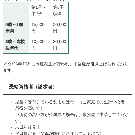
第1子・
第3子
第2子
以降
0歳～3歳
15,000
30,000
未満
円
円
3歳～高校
10,000
30,000
生年代
円
円
※令和6年10月に制度改正が行われ、手当額が引き上げられており
ます。
受給資格者（請求者）
児童を養育している父または母 （ご家庭での生計中心者・
所得の高い方）
※所得の高い方が公務員の場合は、勤務先に申請してくださ
い。
未成年後見人
父母指定者（父母が国外に居住している場合）