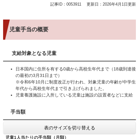
記事ID：0053911
更新日：2026年4月1日更新
児童手当の概要
支給対象となる児童
日本国内に住所を有する0歳から高校生年代まで（18歳到達後
の最初の3月31日まで）
※令和6年10月に制度改正が行われ、対象児童の年齢が中学生
年代から高校生年代まで引き上げられました。
児童養護施設に入所している児童は施設の設置者などに支給
手当額
表のサイズを切り替える
児童1人当たりの手当額（月額）