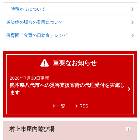
一時預かりについて
感染症の場合の登園について
保育園「食育の日給食」レシピ
重要なお知らせ
2026年7月30日更新
熊本県八代市への災害支援寄附の代理受付を実施し
ます
一覧
RSS
村上市屋内遊び場