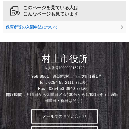
このページを見ている人は
こんなページも見ています
保育所等の入園申込について
村上市役所
法人番号7000020152129
〒958-8501 新潟県村上市三之町1番1号
Tel：0254-53-2111（代表）
Fax：0254-53-3840（代表）
開庁時間：月曜日から金曜日／8時30分から17時15分（土曜日・
日曜日・祝日は閉庁）
メールでのお問い合わせ