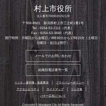
村上市役所
法人番号7000020152129
〒958-8501 新潟県村上市三之町1番1号
Tel：0254-53-2111（代表）
Fax：0254-53-3840（代表）
開庁時間：月曜日から金曜日／8時30分から17時15分（土曜日・
日曜日・祝日は閉庁）
メールでのお問い合わせ
組織別電話番号一覧
リンク・著作権・免責事項
プライバシーポリシー
アクセシビリティ
サイトマップ
リンク集
バナー広告について
Copyright © Murakami City. All Rights Reserved.