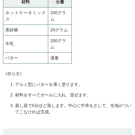
材料
分量
ホットケーキミック
200グラ
ス
ム
黒砂糖
20グラム
200グラ
牛乳
ム
バター
適量
《作り方》
アルミ型にバターを薄く塗ります。
材料をすべてボールに入れ、混ぜます。
蒸し器で5分ほど蒸します。中心に竹串をさして、生地がつい
てこなければ完成。