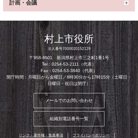
計画・会議
村上市役所
法人番号7000020152129
〒958-8501 新潟県村上市三之町1番1号
Tel：0254-53-2111（代表）
Fax：0254-53-3840（代表）
開庁時間：月曜日から金曜日／8時30分から17時15分（土曜日・
日曜日・祝日は閉庁）
メールでのお問い合わせ
組織別電話番号一覧
リンク・著作権・免責事項
プライバシーポリシー