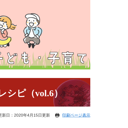
ピ（vol.6）
更新日：2020年4月15日更新
印刷ページ表示