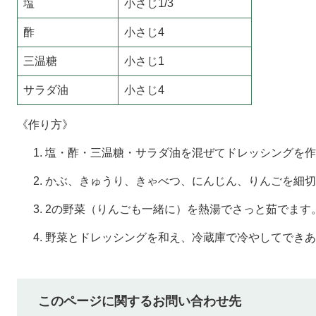
塩
小さじ1/3
酢
小さじ4
三温糖
小さじ1
サラダ油
小さじ4
《作り方》
塩・酢・三温糖・サラダ油を混ぜてドレッシングを作
かぶ、きゅうり、きゃべつ、にんじん、りんごを細切
2の野菜（りんごも一緒に）を熱湯でさっと茹でます
野菜とドレッシングを和え、冷蔵庫で冷やしてできあ
このページに関するお問い合わせ先