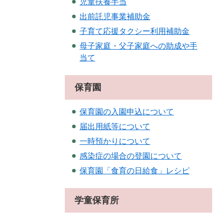
児童扶養手当
出前託児事業補助金
子育て応援タクシー利用補助金
母子家庭・父子家庭への助成や手
当て
保育園
保育園の入園申込について
届出用紙等について
一時預かりについて
感染症の場合の登園について
保育園「食育の日給食」レシピ
学童保育所