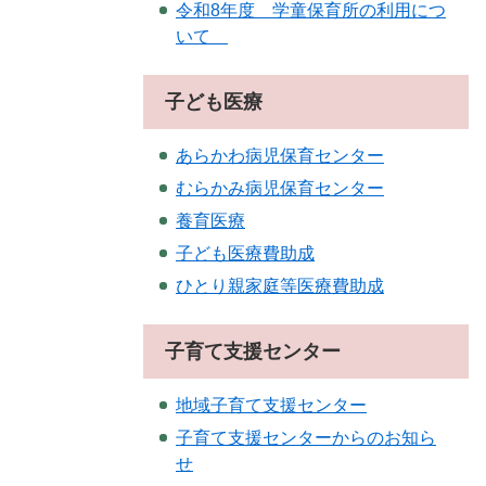
令和8年度 学童保育所の利用につ
いて
子ども医療
あらかわ病児保育センター
むらかみ病児保育センター
養育医療
子ども医療費助成
ひとり親家庭等医療費助成
子育て支援センター
地域子育て支援センター
子育て支援センターからのお知ら
せ