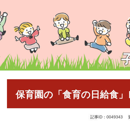
本
文
保育園の「食育の日給食」レシ
記事ID：0049343