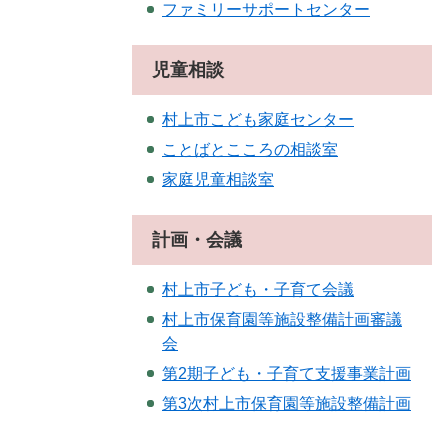
ファミリーサポートセンター
児童相談
村上市こども家庭センター
ことばとこころの相談室
家庭児童相談室
計画・会議
村上市子ども・子育て会議
村上市保育園等施設整備計画審議
会
第2期子ども・子育て支援事業計画
第3次村上市保育園等施設整備計画