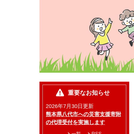
重要なお知らせ
2026年7月30日更新
熊本県八代市への災害支援寄附
の代理受付を実施します
一覧
RSS