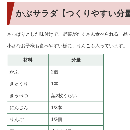
かぶサラダ【つくりやすい分
さっぱりとした味付けで、野菜がたくさん食べられる一品
小さなお子様も食べやすい様に、りんごも入っています。
材料
分量
かぶ
2個
きゅうり
1本
きゃべつ
葉2枚くらい
にんじん
1/2本
りんご
1/2個