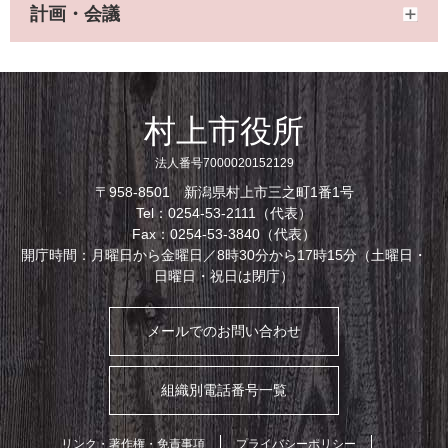
計画・会議
村上市役所
法人番号7000020152129
〒958-8501 新潟県村上市三之町1番1号
Tel：0254-53-2111（代表）
Fax：0254-53-3840（代表）
開庁時間：月曜日から金曜日／8時30分から17時15分（土曜日・
日曜日・祝日は閉庁）
メールでのお問い合わせ
組織別電話番号一覧
リンク・著作権・免責事項
プライバシーポリシー