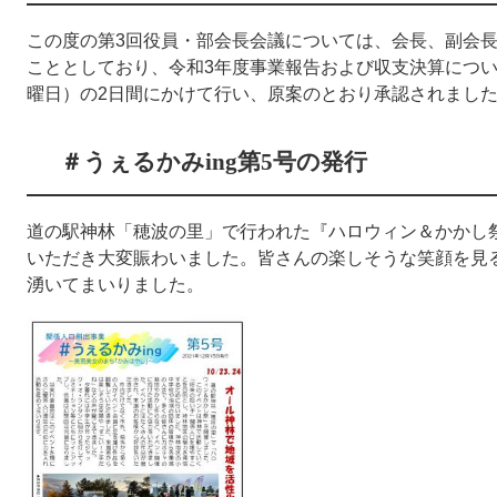
この度の第3回役員・部会長会議については、会長、副会
こととしており、令和3年度事業報告および収支決算について
曜日）の2日間にかけて行い、原案のとおり承認されまし
＃うぇるかみing第5号の発行
道の駅神林「穂波の里」で行われた『ハロウィン＆かかし
いただき大変賑わいました。皆さんの楽しそうな笑顔を見
湧いてまいりました。