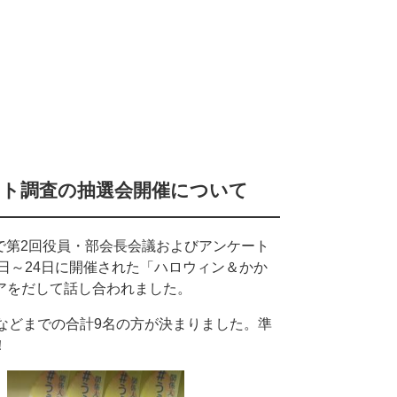
ート調査の抽選会開催について
室で第2回役員・部会長会議およびアンケート
日～24日に開催された「ハロウィン＆かか
アをだして話し合われました。
などまでの合計9名の方が決まりました。準
！