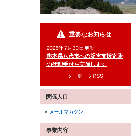
重要なお知らせ
2026年7月30日更新
熊本県八代市への災害支援寄附
の代理受付を実施します
一覧
RSS
関係人口
メールマガジン
事業内容