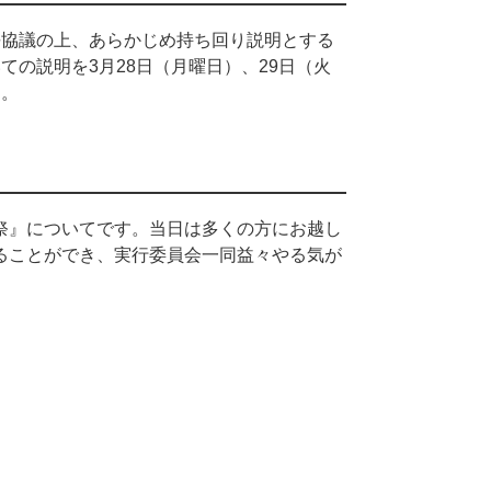
長協議の上、あらかじめ持ち回り説明とする
の説明を3月28日（月曜日）、29日（火
た。
祭』についてです。当日は多くの方にお越し
ることができ、実行委員会一同益々やる気が