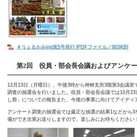
＃うぇるかみing第5号発行 [PDFファイル／903KB]
第2回 役員・部会長会議およびアンケ
12月13日（月曜日）、午後3時から神林支所3階第3会議
調査の抽選会を行いました。役員・部会長会議では10月23
し祭」についての報告また、今後の事業に向けてアイディ
アンケート調査の抽選会では厳正な抽選の結果1などから3
備ができ次第お送りしますので、楽しみにお待ちください