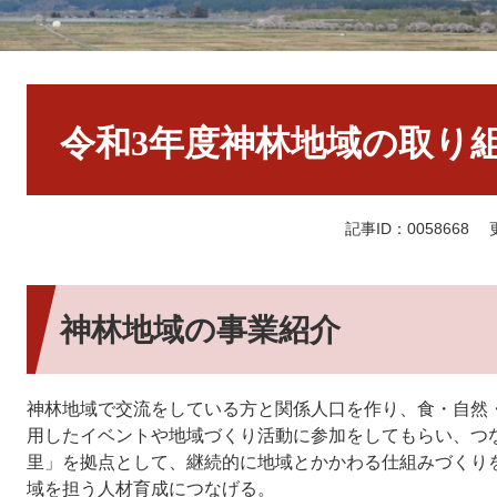
本
文
令和3年度神林地域の取り
記事ID：0058668
神林地域の事業紹介
神林地域で交流をしている方と関係人口を作り、食・自然
用したイベントや地域づくり活動に参加をしてもらい、つ
里」を拠点として、継続的に地域とかかわる仕組みづくり
域を担う人材育成につなげる。