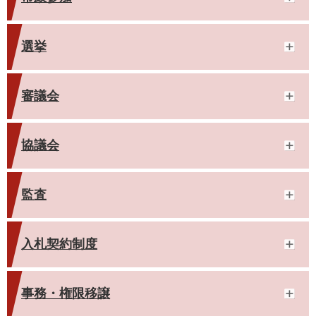
選挙
審議会
協議会
監査
入札契約制度
事務・権限移譲