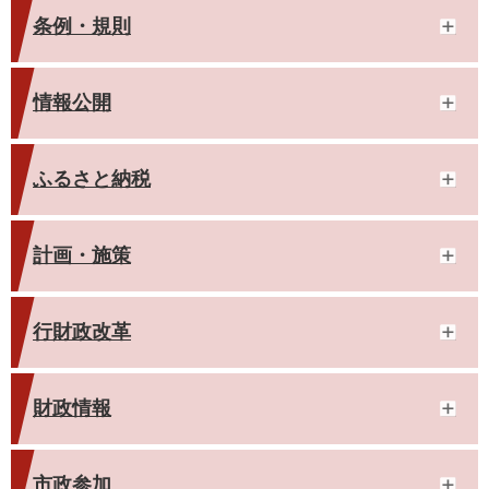
条例・規則
情報公開
ふるさと納税
計画・施策
行財政改革
財政情報
市政参加