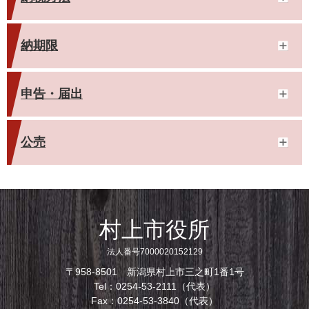
納期限
申告・届出
公売
村上市役所
法人番号7000020152129
〒958-8501 新潟県村上市三之町1番1号
Tel：0254-53-2111（代表）
Fax：0254-53-3840（代表）