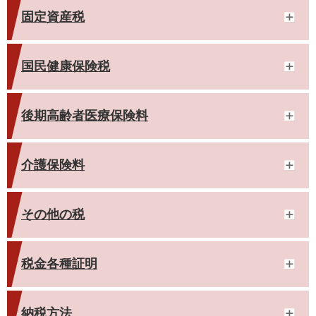
固定資産税
国民健康保険税
後期高齢者医療保険料
介護保険料
その他の税
税金各種証明
納税方法